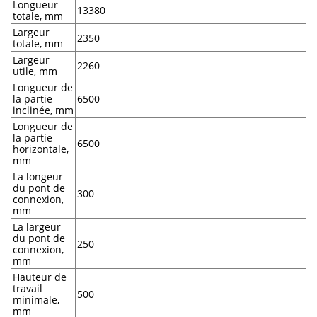
Longueur
13380
totale, mm
Largeur
2350
totale, mm
Largeur
2260
utile, mm
Longueur de
la partie
6500
inclinée, mm
Longueur de
la partie
6500
horizontale,
mm
La longeur
du pont de
300
connexion,
mm
La largeur
du pont de
250
connexion,
mm
Hauteur de
travail
500
minimale,
mm