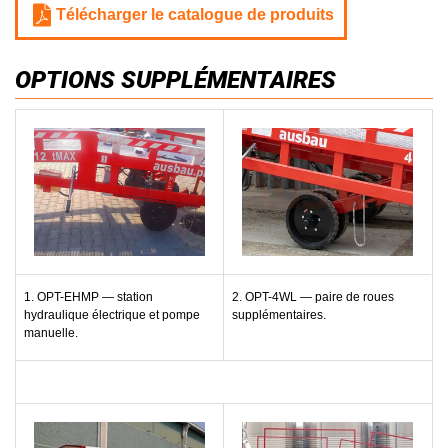
Télécharger le catalogue de produits
OPTIONS SUPPLÉMENTAIRES
1. OPT-EHMP — station
2. OPT-4WL — paire de roues
hydraulique électrique et pompe
supplémentaires.
manuelle.