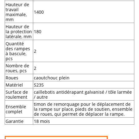
Hauteur de
travail
1400
maximale,
mm
Hauteur de
la protection
180
latérale, mm
Quantité
des rampes
2
à bascule,
pcs
Nombre de
2
roues, pcs
Roues
caoutchouc plein
Matériel
S235
Surface de
caillebotis antidérapant galvanisé / tôle larmée
roulement
/ autre
timon de remorquage pour le déplacement de
Ensemble
la rampe sur place,
pieds de soutien,
ensemble
complet
de roues, qui permet de déplacer la rampe.
Garantie
18 mois