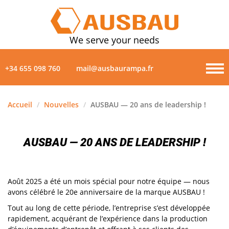
We serve your needs
+34 655 098 760
mail@ausbaurampa.fr
Accueil
/
Nouvelles
/
AUSBAU — 20 ans de leadership !
PRODUITS
AUSBAU — 20 ANS DE LEADERSHIP !
PROPOS DE NOUS
NOUVELLES
Août 2025 a été un mois spécial pour notre équipe — nous
avons célébré le 20e anniversaire de la marque AUSBAU !
GALERIE
Tout au long de cette période, l’entreprise s’est développée
rapidement, acquérant de l’expérience dans la production
CONTACTS